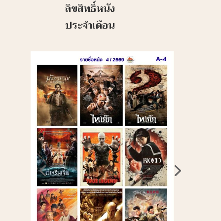
ลิขสิทธิ์หนัง
ประจำเดือน