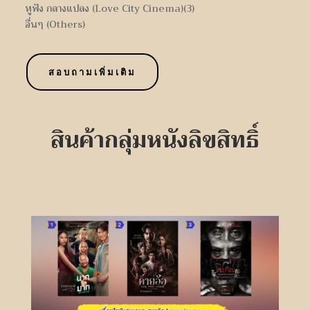
สอบถามเพิ่มเติม
สินค้ากลุ่ม
หนัง
ลิขสิทธิ์