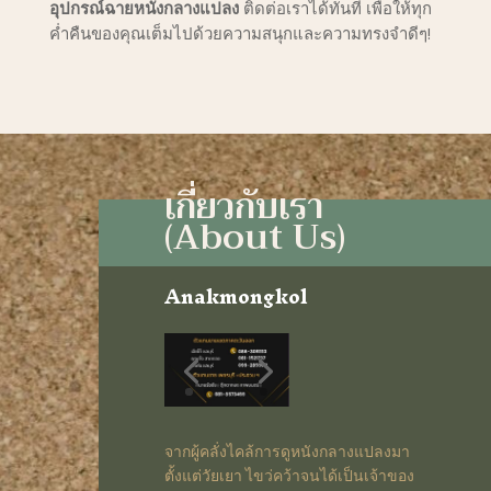
อุปกรณ์ฉายหนังกลางแปลง
ติดต่อเราได้ทันที เพื่อให้ทุก
ค่ำคืนของคุณเต็มไปด้วยความสนุกและความทรงจำดีๆ!
เกี่ยวกับเรา
(About Us)
Anakmongkol
จากผู้คลั่งไคล้การดูหนังกลางแปลงมา
ตั้งแต่วัยเยา ไขว่คว้าจนได้เป็นเจ้าของ