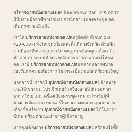
บริการฉายหนังกลางแปลง
ติดต่อพี่เอนก 080-423-0007
มีทีมงานมืออาชีพ พร้อมอุปกรณ์กลางแปลงครบชุด จัด
เต็มทุกความบันเทิง
เราให้
บริการฉายหนังกลางแปลง
(ติดต่อ พี่เอนก 080-
423-0007) ทั้งในเขตเมืองและพื้นที่ต่างจังหวัด ด้วยทีม
งานมืออาชีพและอุปกรณ์มาตรฐาน พร้อมดูแลตั้งแต่ติด
ตั้ง ควบคุมระบบเสียง และจัดการฉายภาพยนตร์ให้คม
ชัด เรามี
บริการฉายหนังกลางแปลง
หลากหลายขนาด
รองรับทุกความต้องการ ไม่ว่าจะเป็นงานเล็กหรืองานใหญ่
นอกจากนี้ เรายังมี
อุปกรณ์ฉายหนังกลางแปลง
จำหน่าย
และให้เช่า เช่น โปรเจ็กเตอร์ เครื่องฉายฟิล์ม จอภาพ
ขนาดใหญ่ และเครื่องเสียงครบชุด เหมาะสำหรับผู้ที่
ต้องการจัดฉายภาพยนตร์ในงานของตนเอง คุณสามารถ
เลือกซื้อหรือเช่า
อุปกรณ์ฉายหนังกลางแปลง
ได้ในราคา
พิเศษ พร้อมคำแนะนำจากผู้เชี่ยวชาญ
หากคุณต้องการ
บริการฉายหนังกลางแปลง
หรือสนใจซื้อ