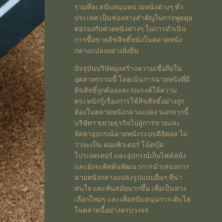
รวมที่จะสนับสนุนหน่วยหนังต่างๆ ทั่ว
ประเทศ เป็นช่องทางสำคัญในการพูดคุย
ต่อรองกับค่ายหนังต่างๆ ในการดำเนิน
การซื้อขายลิขสิทธิ์หนังในตลาดหนัง
กลางแปลงอย่างยั่งยืน
ปัจจุบันบริษัทมุ่งสร้างความเชื่อถือใน
อุตสาหกรรมนี้ โดยเน้นการฉายหนังที่มี
ลิขสิทธิ์ถูกต้องและรณรงค์ให้ความ
ตระหนักรู้เรื่องการใช้ลิขสิทธิ์อย่างถูก
ต้องในตลาดหนังกลางแปลง นอกจากนี้
บริษัทฯ ขยายธุรกิจไปสู่การขายและ
จัดหาอุปกรณ์ฉายหนังระบบดิจิตอล ไม่
ว่าจะเป็น คอมพิวเตอร์ โน้ตบุ๊ค
โปรเจคเตอร์ และอุปกรณ์เก็บไฟล์หนัง
และยังจะคิดค้นพัฒนาการนำเสนอการ
ฉายหนังกลางแปลงรูปแบบอื่นๆ ที่น่า
สนใจ และทันสมัยมากขึ้น เพื่อเป็นทาง
เลือกใหม่ๆ และเพื่อสนับสนุนการเติบโต
ในตลาดนี้อย่างครบวงจร