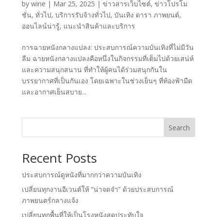
by
wine
|
Mar 25, 2025
|
ข่าวสารเว็บไซต์
,
ข่าวโปรโม
ชั่น
,
ทั่วไป
,
บริการรับจ้างทั่วไป
,
บันเทิง ดารา ภาพยนต์
,
ออนไลน์น่ารู้
,
แนะนำสินค้าและบริการ
การฉายหนังกลางแปลง: ประสบการณ์ความบันเทิงที่ไม่มีวัน
ลืม ฉายหนังกลางแปลงคือหนึ่งในกิจกรรมที่เต็มไปด้วยเสน่ห์
และความสนุกสนาน ที่ทำให้ผู้คนได้ร่วมสนุกกันใน
บรรยากาศที่เป็นกันเอง โดยเฉพาะในช่วงเย็นๆ ที่ท้องฟ้ามืด
และอากาศเย็นสบาย...
Search
Recent Posts
ประสบการณ์ดูหนังที่มากกว่าความบันเทิง
เปลี่ยนทุกงานอีเวนต์ให้ “น่าจดจำ” ด้วยประสบการณ์
ภาพยนตร์กลางแจ้ง
เปลี่ยนทุกพื้นที่ให้เป็นโรงหนังสุดประทับใจ