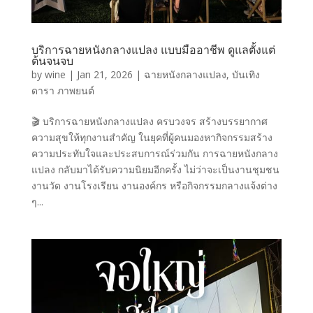
บริการฉายหนังกลางแปลง แบบมืออาชีพ ดูแลตั้งแต่
ต้นจนจบ
by
wine
|
Jan 21, 2026
|
ฉายหนังกลางแปลง
,
บันเทิง
ดารา ภาพยนต์
🎬 บริการฉายหนังกลางแปลง ครบวงจร สร้างบรรยากาศ
ความสุขให้ทุกงานสำคัญ ในยุคที่ผู้คนมองหากิจกรรมสร้าง
ความประทับใจและประสบการณ์ร่วมกัน การฉายหนังกลาง
แปลง กลับมาได้รับความนิยมอีกครั้ง ไม่ว่าจะเป็นงานชุมชน
งานวัด งานโรงเรียน งานองค์กร หรือกิจกรรมกลางแจ้งต่าง
ๆ...