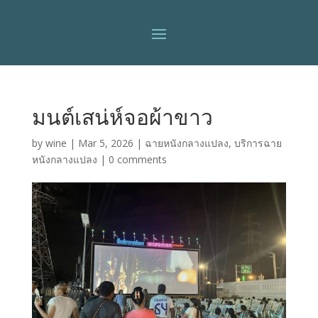
มนต์เสน่ห์จอผ้าขาว
by
wine
|
Mar 5, 2026
|
ฉายหนังกลางแปลง
,
บริการฉาย
หนังกลางแปลง
|
0 comments