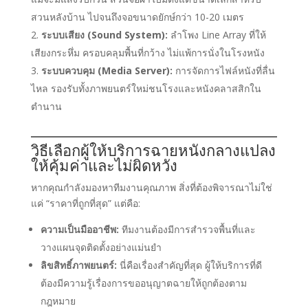
สวนหลังบ้าน ไปจนถึงจอขนาดยักษ์กว่า 10-20 เมตร
ระบบเสียง (Sound System):
ลำโพง Line Array ที่ให้
เสียงกระหึ่ม ครอบคลุมพื้นที่กว้าง ไม่แพ้การนั่งในโรงหนัง
ระบบควบคุม (Media Server):
การจัดการไฟล์หนังที่ลื่น
ไหล รองรับทั้งภาพยนตร์ใหม่ชนโรงและหนังคลาสสิกใน
ตำนาน
วิธีเลือกผู้ให้บริการฉายหนังกลางแปลง
ให้คุ้มค่าและไม่ผิดหวัง
หากคุณกำลังมองหาทีมงานคุณภาพ สิ่งที่ต้องพิจารณาไม่ใช่
แค่ “ราคาที่ถูกที่สุด” แต่คือ:
ความเป็นมืออาชีพ:
ทีมงานต้องมีการสำรวจพื้นที่และ
วางแผนจุดติดตั้งอย่างแม่นยำ
ลิขสิทธิ์ภาพยนตร์:
นี่คือเรื่องสำคัญที่สุด ผู้ให้บริการที่ดี
ต้องมีความรู้เรื่องการขออนุญาตฉายให้ถูกต้องตาม
กฎหมาย