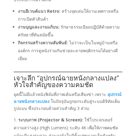
งานอีเวนต์แนว Retro:
สร้างจุดเด่นให้งานเทศกาลหรือ
การเปิดตัวสินค้า
งานบุญและงานแก้บน:
รักษาธรรมเนียมปฏิบัติด้วยความ
ศรัทธาที่ทันสมัยขึ้น
กิจกรรมสร้างความสัมพันธ์:
ไม่ว่าจะเป็นในหมู่บ้านหรือ
องค์กร การดูหนังร่วมกันช่วยละลายพฤติกรรมได้อย่างดี
เยี่ยม
เจาะลึก “อุปกรณ์ฉายหนังกลางแปลง”
หัวใจสำคัญของความคมชัด
ยุคนี้ไม่มีแล้วหนังฟิล์มที่ภาพเต้นหรือเสียงซ่า เพราะ
อุปกรณ์
ฉายหนังกลางแปลง
ในปัจจุบันถูกยกระดับสู่ระบบดิจิทัลเต็ม
รูปแบบ ซึ่งประกอบด้วยส่วนสำคัญ 3 ส่วน:
ระบบภาพ (Projector & Screen):
ใช้โปรเจกเตอร์
ความสว่างสูง (High Lumens) ระดับ 4K เพื่อให้ภาพคมชัด
แม้จะมีแสงรบกวน ส่วนจอผ้าใบมีตั้งแต่ขนาดเล็กสำหรับ