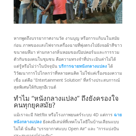
หากพูดถึงบรรยากาศงานวัด งานบุญ หรือการแก้บนในสมัย
ก่อน ภาพของแสงไฟจากเครื่องฉายที่พุ่งตรงไปยังจอผ้าสีขาว
ขนาดมหึมา ท่ามกลางกลิ่นหอมของป๊อปคอร์นและการรวม
ตัวกันของคนในชุมชน คือความทรงจำที่ประเมินค่าไม่ได้
แต่รู้หรือไม่ว่าในปัจจุบัน
บริการฉายหนังกลางแปลง
ได้
วิวัฒนาการไปไกลกว่าที่หลายคนคิด ไม่ใช่แค่เรื่องของความ
เชื่อ แต่คือ “Entertainment Solution” ที่สร้างประสบการณ์
สุดพิเศษให้กับทุกอีเวนต์
ทำไม “หนังกลางแปลง” ถึงยังครองใจ
คนทุกยุคสมัย?
แม้เราจะมี Netflix หรือโรงภาพยนตร์ระบบ 4D แต่การ
ฉาย
หนังกลางแปลง
ยังคงมีเสน่ห์ที่เทคโนโลยีในบ้านเลียนแบบ
ไม่ได้ นั่นคือ “บรรยากาศแบบ Open Air” และ “การแบ่งปัน
ประสบการณ์ร่วมกัน”