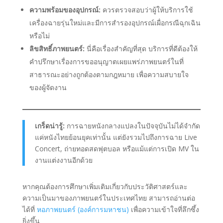
ความพร้อมของอุปกรณ์:
ควรตรวจสอบว่าผู้ให้บริการใช้
เครื่องฉายรุ่นใหม่และมีการสำรองอุปกรณ์เผื่อกรณีฉุกเฉิน
หรือไม่
ลิขสิทธิ์ภาพยนตร์:
นี่คือเรื่องสำคัญที่สุด บริการที่ดีต้องให้
คำปรึกษาเรื่องการขออนุญาตเผยแพร่ภาพยนตร์ในที่
สาธารณะอย่างถูกต้องตามกฎหมาย เพื่อความสบายใจ
ของผู้จัดงาน
เกร็ดน่ารู้:
การฉายหนังกลางแปลงในปัจจุบันไม่ได้จำกัด
แค่หนังไทยย้อนยุคเท่านั้น แต่ยังรวมไปถึงการฉาย Live
Concert, ถ่ายทอดสดฟุตบอล หรือแม้แต่การเปิด MV ใน
งานแต่งงานอีกด้วย
หากคุณต้องการศึกษาเพิ่มเติมเกี่ยวกับประวัติศาสตร์และ
ความเป็นมาของภาพยนตร์ในประเทศไทย สามารถอ่านต่อ
ได้ที่
หอภาพยนตร์ (องค์การมหาชน)
เพื่อความเข้าใจที่ลึกซึ้ง
ยิ่งขึ้น