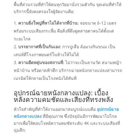
พื้นที่ส่วนรวมที่ทำให้คนทุกวัยมานั่งรวมตัวกัน จุดเด่นที่ทำให้
บริการนี้ยังคงครองใจผู้จัดงานคือ:
ความยิ่งใหญ่ที่หาไม่ได้จากที่บ้าน:
จอขนาด 6-12 เมตร
พร้อมระบบเสียงกระหึ่ม คือสิ่งที่ดึงดูดสายตาคนได้ตั้งแต่
ระยะไกล
บรรยากาศที่เป็นกันเอง:
การปูเสื่อ ล้อมวงกินขนม เป็น
เสน่ห์ที่โรงภาพยนตร์ในห้างให้ไม่ได้
ความยืดหยุ่นของสถานที่:
ไม่ว่าจะเป็นลานวัด สนามหญ้า
หน้าบ้าน หรือดาดฟ้าตึก บริการฉายหนังกลางแปลงสามารถ
เนรมิตให้กลายเป็นโรงหนังได้ทันที
อุปกรณ์ฉายหนังกลางแปลง: เบื้อง
หลังความคมชัดและเสียงที่ทรงพลัง
หัวใจสำคัญที่ทำให้งานออกมาสมบูรณ์แบบคือ
อุปกรณ์ฉาย
หนังกลางแปลง
ที่มีคุณภาพ ซึ่งปัจจุบันมีการพัฒนาไปไกล
มากเพื่อให้ตอบโจทย์ความคมชัดระดับ 4K และระบบเสียงที่
นุ่มลึก: