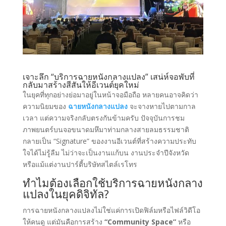
เจาะลึก “บริการฉายหนังกลางแปลง” เสน่ห์จอพับที่
กลับมาสร้างสีสันให้อีเวนต์ยุคใหม่
ในยุคที่ทุกอย่างย่อมาอยู่ในหน้าจอมือถือ หลายคนอาจคิดว่า
ความนิยมของ
ฉายหนังกลางแปลง
จะจางหายไปตามกาล
เวลา แต่ความจริงกลับตรงกันข้ามครับ ปัจจุบันการชม
ภาพยนตร์บนจอขนาดมหึมาท่ามกลางสายลมธรรมชาติ
กลายเป็น “Signature” ของงานอีเวนต์ที่สร้างความประทับ
ใจได้ไม่รู้ลืม ไม่ว่าจะเป็นงานแก้บน งานประจำปีจังหวัด
หรือแม้แต่งานปาร์ตี้บริษัทสไตล์เรโทร
ทำไมต้องเลือกใช้บริการฉายหนังกลาง
แปลงในยุคดิจิทัล?
การฉายหนังกลางแปลงไม่ใช่แค่การเปิดฟิล์มหรือไฟล์วิดีโอ
ให้คนดู แต่มันคือการสร้าง
“Community Space”
หรือ