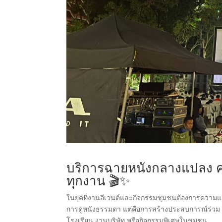
บริการฉายหนังกลางแปลง 
ทุกงาน 🎬✨
ในยุคที่งานอีเวนต์และกิจกรรมชุมชนต้องการความ
การดูหนังธรรมดา แต่คือการสร้างประสบการณ์ร่วม ค
โรงเรียน งานบริษัท หรือกิจกรรมพิเศษในชุมชน