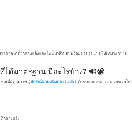
ารถจัดได้ทั้งกลางแจ้งและในพื้นที่กึ่งปิด พร้อมปรับรูปแบบให้เหมาะกับงบ
่ได้มาตรฐาน มีอะไรบ้าง? 🔊📽️
ปกรณ์ที่มีคุณภาพ
อุปกรณ์ฉายหนังกลางแปลง
ที่ครบและเหมาะสม จะช่วยให
ที่กลางแจ้ง