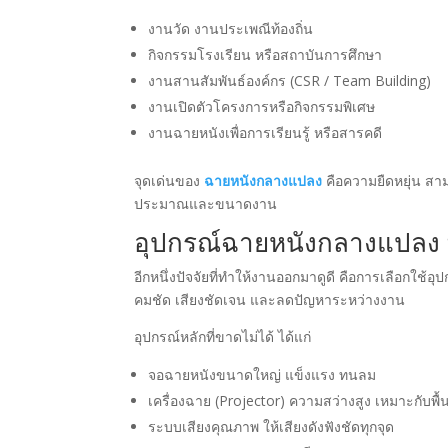
งานวัด งานประเพณีท้องถิ่น
กิจกรรมโรงเรียน หรือสถาบันการศึกษา
งานสานสัมพันธ์องค์กร (CSR / Team Building)
งานเปิดตัวโครงการหรือกิจกรรมพิเศษ
งานฉายหนังเพื่อการเรียนรู้ หรือสารคดี
จุดเด่นของ
ฉายหนังกลางแปลง
คือความยืดหยุ่น สาม
ประมาณและขนาดงาน
อุปกรณ์ฉายหนังกลางแปลง ที
อีกหนึ่งปัจจัยที่ทำให้งานออกมาดูดี คือการเลือกใช้อุ
คมชัด เสียงชัดเจน และลดปัญหาระหว่างงาน
อุปกรณ์หลักที่ขาดไม่ได้ ได้แก่
จอฉายหนังขนาดใหญ่ แข็งแรง ทนลม
เครื่องฉาย (Projector) ความสว่างสูง เหมาะกับพื้น
ระบบเสียงคุณภาพ ให้เสียงดังฟังชัดทุกจุด