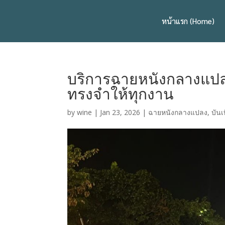
หน้าแรก (Home)
บริการฉายหนังกลางแป
ทรงจำให้ทุกงาน
by
wine
|
Jan 23, 2026
|
ฉายหนังกลางแปลง
,
บัน