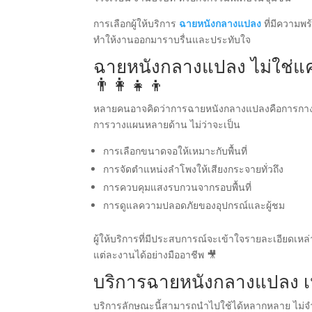
การเลือกผู้ให้บริการ
ฉายหนังกลางแปลง
ที่มีความพร
ทำให้งานออกมาราบรื่นและประทับใจ
ฉายหนังกลางแปลง ไม่ใช่แค
👨‍👩‍👧‍👦
หลายคนอาจคิดว่าการฉายหนังกลางแปลงคือการกางจอ
การวางแผนหลายด้าน ไม่ว่าจะเป็น
การเลือกขนาดจอให้เหมาะกับพื้นที่
การจัดตำแหน่งลำโพงให้เสียงกระจายทั่วถึง
การควบคุมแสงรบกวนจากรอบพื้นที่
การดูแลความปลอดภัยของอุปกรณ์และผู้ชม
ผู้ให้บริการที่มีประสบการณ์จะเข้าใจรายละเอียดเ
แต่ละงานได้อย่างมืออาชีพ 🎥
บริการฉายหนังกลางแปลง 
บริการลักษณะนี้สามารถนำไปใช้ได้หลากหลาย ไม่จำ