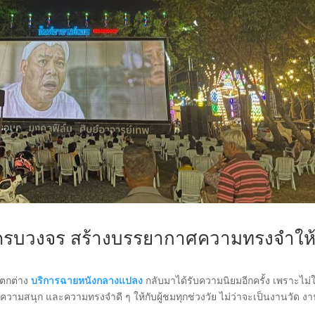
ครบวงจร สร้างบรรยากาศความทรงจำให
แตกต่าง
บริการฉายหนังกลางแปลง
กลับมาได้รับความนิยมอีกครั้ง เพราะไม่ใ
วามสนุก และความทรงจำดี ๆ ให้กับผู้ชมทุกช่วงวัย ไม่ว่าจะเป็นงานวัด ง